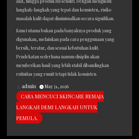
alat, hingga produk itu sendiri. Dengan mengikuti
langkah-langkah yang tepat dan konsisten, risiko
masalah kulit dapat diminimalkan secara signifikan.
Kunci utama bukan pada banyaknya produk yang
digunakan, melainkan pada cara penggunaan yang
bersih, teratur, dan sesuai kebutuhan kulit.
Pendekatan sederhana namun disiplin akan
memberikan hasil yang lebih stabil dibandingkan
rutinitas yang rumit tetapi tidak konsisten.
admin
May 31, 2026
CARA MENCUCI SKINCARE REMAJA
LANGKAH DEMI LANGKAH UNTUK
PEMULA.