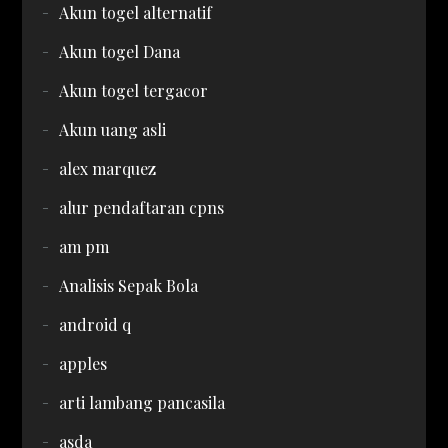
Akun togel alternatif
Akun togel Dana
Akun togel tergacor
Akun uang asli
alex marquez
alur pendaftaran cpns
am pm
Analisis Sepak Bola
android q
apples
arti lambang pancasila
asda