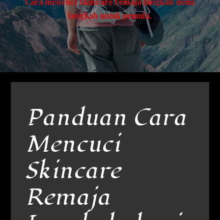
Cara mencuci Skincare remaja langkah demi
langkah untuk pemula.
Panduan Cara
Mencuci
Skincare
Remaja