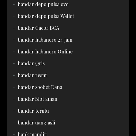
bandar depo pulsa ovo
bandar depo pulsa Wallet
bandar Gacor BCA
bandar habanero 24 Jam
bandar habanero Online
bandar Qris
bandar resmi
bandar sbobet Dana
bandar Slot aman
bandar terjitu
bandar uang asli
bank mandiri