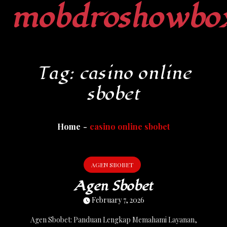
mobdroshowbo
Skip
to
content
Tag:
casino online
sbobet
Home
casino online sbobet
AGEN SBOBET
Agen Sbobet
February 7, 2026
Agen Sbobet: Panduan Lengkap Memahami Layanan,