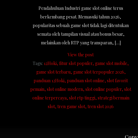
Pendahuluan Industri game slot online terus
berkembang pesat. Memasuki tahun 2026,
popularitas sebuah game slot tidak lagi ditentukan
semata oleh tampilan visual atau bonus besar,
melainkan oleh RTP yang transparan, […]
View the post
Tags:
12Hoki
fitur slot populer
game slot mobile
game slot terbaru
game slot terpopuler 2026
panduan 12Hoki
panduan slot online
slot favorit
pemain
slot online modern
slot online populer
slot
online terpercaya
slot rtp tinggi
strategi bermain
slot
tren game slot
tren slot 2026
Copyr