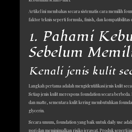
Artikel ini membahas secara sistematis cara memilih foun
faktor teknis seperti formula, finish, dan kompatibilitas 
1. Pahami Kebu
Sebelum Memil
Kenali jenis kulit se
Langkah pertama adalah mengidentifikasi jenis kulit seca
Setiap jenis kulit merespons foundation secara berbeda.
dan matte, sementara kulit kering membutuhkan foundat
glycerin.
Secara umum, foundation yang baik untuk daily use ada
pori dan meminimalkan risiko jerawat. Produk seperti ini