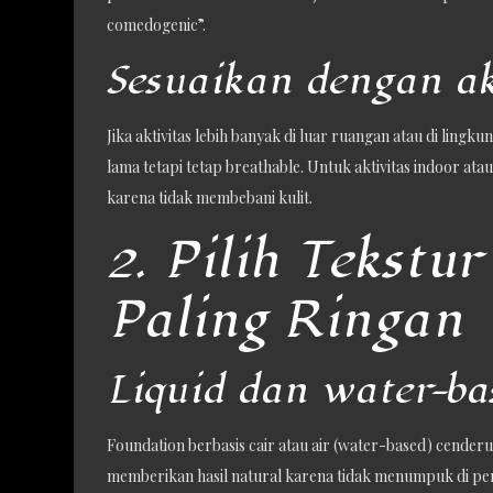
comedogenic”.
Sesuaikan dengan ak
Jika aktivitas lebih banyak di luar ruangan atau di ling
lama tetapi tetap breathable. Untuk aktivitas indoor ata
karena tidak membebani kulit.
2. Pilih Tekstu
Paling Ringan
Liquid dan water-ba
Foundation berbasis cair atau air (water-based) cenderu
memberikan hasil natural karena tidak menumpuk di permu