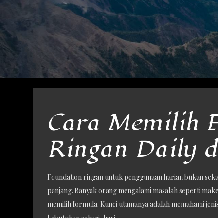
Cara Memilih 
Ringan Daily 
Foundation ringan untuk penggunaan harian bukan sekada
panjang. Banyak orang mengalami masalah seperti makeup
memilih formula. Kunci utamanya adalah memahami jenis 
kebutuhan sehari-hari.