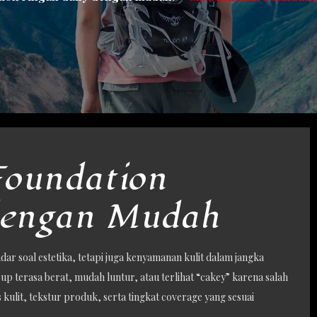
Foundation
dengan Mudah
r soal estetika, tetapi juga kenyamanan kulit dalam jangka
 terasa berat, mudah luntur, atau terlihat “cakey” karena salah
kulit, tekstur produk, serta tingkat coverage yang sesuai