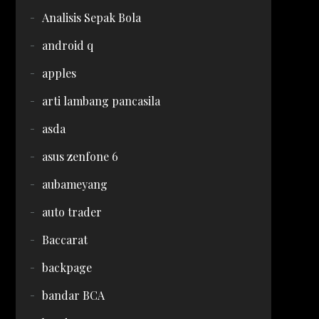
Analisis Sepak Bola
android q
apples
arti lambang pancasila
asda
asus zenfone 6
aubameyang
auto trader
Baccarat
backpage
bandar BCA