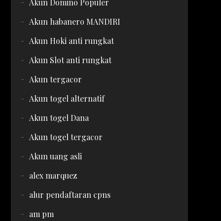
Akun Domino Populer
Akun habanero MANDIRI
Akun Hoki anti rungkat
Akun Slot anti rungkat
Akun tergacor
Akun togel alternatif
Akun togel Dana
Akun togel tergacor
Akun uang asli
alex marquez
alur pendaftaran cpns
am pm