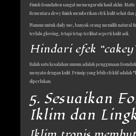
Finish foundation sangat memengaruhi hasil akhir. Matte
Sementara dewy finish memberikan efek kulit sehat dan 
Namun untuk daily use, banyak orang memilih natural fin
terlalu glowing, tetapi tetap terlihat seperti kulit asli.
Hindari efek “cakey
Salah satu kesalahan umum adalah penggunaan foundation
menyatu dengan kulit. Prinsip yang lebih efektif adalah 
diperlukan.
5. Sesuaikan F
Iklim dan Ling
Iklim tropis membu