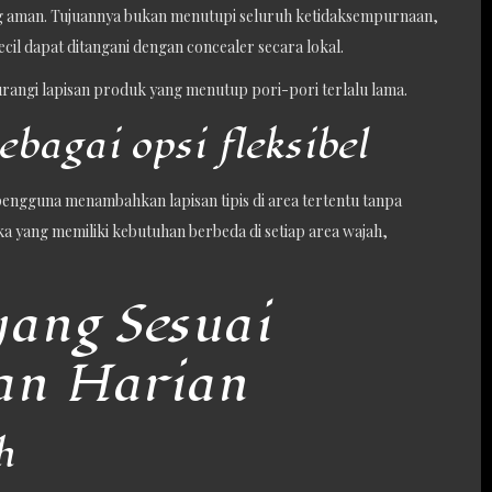
ing aman. Tujuannya bukan menutupi seluruh ketidaksempurnaan,
cil dapat ditangani dengan concealer secara lokal.
gurangi lapisan produk yang menutup pori-pori terlalu lama.
ebagai opsi fleksibel
ngguna menambahkan lapisan tipis di area tertentu tanpa
eka yang memiliki kebutuhan berbeda di setiap area wajah,
 yang Sesuai
an Harian
h