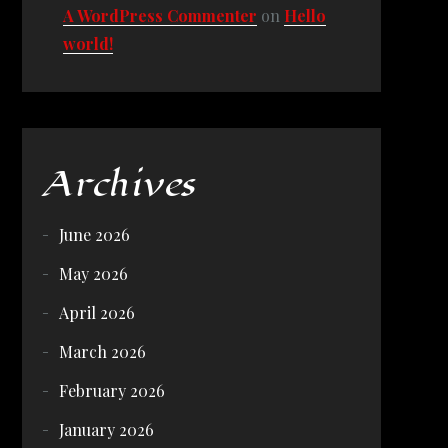
A WordPress Commenter
on
Hello
world!
Archives
June 2026
May 2026
April 2026
March 2026
February 2026
January 2026