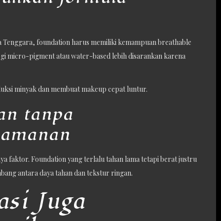
sia Tenggara, foundation harus memiliki kemampuan breathable
ogi micro-pigment atau water-based lebih disarankan karena
duksi minyak dan membuat makeup cepat luntur.
an tanpa
yamanan
a faktor. Foundation yang terlalu tahan lama tetapi berat justru
mbang antara daya tahan dan tekstur ringan.
asi Juga