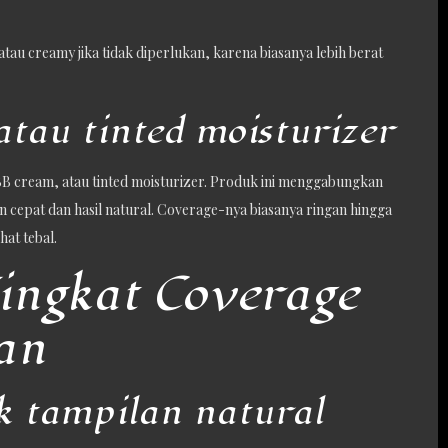
 atau creamy jika tidak diperlukan, karena biasanya lebih berat
atau tinted moisturizer
, BB cream, atau tinted moisturizer. Produk ini menggabungkan
cepat dan hasil natural. Coverage-nya biasanya ringan hingga
at tebal.
Tingkat Coverage
an
k tampilan natural