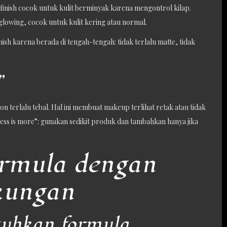
 finish cocok untuk kulit berminyak karena mengontrol kilap.
glowing, cocok untuk kulit kering atau normal.
ish karena berada di tengah-tengah: tidak terlalu matte, tidak
”
 terlalu tebal. Hal ini membuat makeup terlihat retak atau tidak
“less is more”: gunakan sedikit produk dan tambahkan hanya jika
ormula dengan
kungan
tuhkan formula