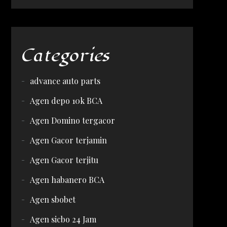
Categories
advance auto parts
Agen depo 10k BCA
Agen Domino tergacor
Agen Gacor terjamin
Agen Gacor terjitu
Agen habanero BCA
Agen sbobet
Agen sicbo 24 Jam