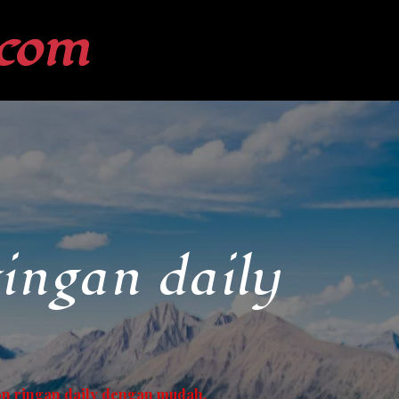
com
ingan daily
n ringan daily dengan mudah.