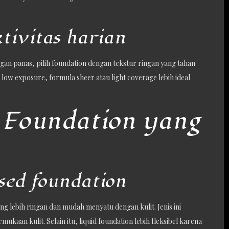
tivitas harian
kungan panas, pilih foundation dengan tekstur ringan yang tahan
u low exposure, formula sheer atau light coverage lebih ideal
r Foundation yang
sed foundation
ng lebih ringan dan mudah menyatu dengan kulit. Jenis ini
kaan kulit. Selain itu, liquid foundation lebih fleksibel karena