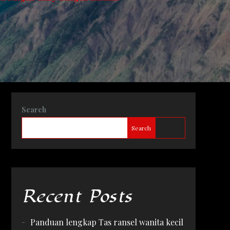
Search
Search
Recent Posts
Panduan lengkap Tas ransel wanita kecil