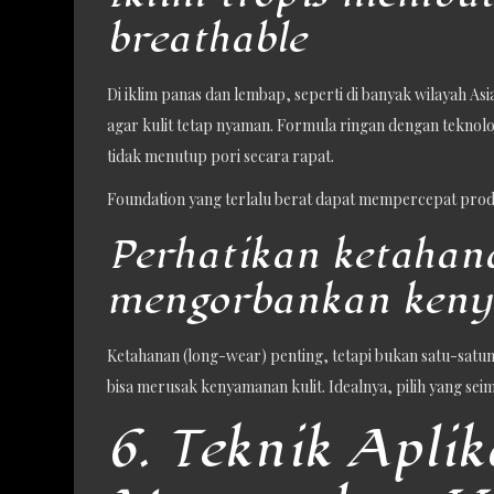
breathable
Di iklim panas dan lembap, seperti di banyak wilayah A
agar kulit tetap nyaman. Formula ringan dengan teknol
tidak menutup pori secara rapat.
Foundation yang terlalu berat dapat mempercepat pro
Perhatikan ketahan
mengorbankan ken
Ketahanan (long-wear) penting, tetapi bukan satu-satuny
bisa merusak kenyamanan kulit. Idealnya, pilih yang sei
6. Teknik Aplik