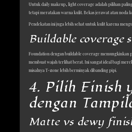
Untuk daily makeup, light coverage adalah pilihan pal
tetapi meratakan warna kulit. Bekas jerawat atau noda ke
Pendekatan ini juga lebih sehat untuk kulit karena men
Buildable coverage s
Foundation dengan buildable coverage memungkinkan pe
membuat wajah terlihat berat. Ini sangat ideal bagi mer
misalnya T-zone lebih berminyak dibanding pipi.
4. Pilih Finish
dengan Tampil
Matte vs dewy finis