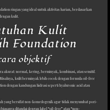
dation ringan yang ideal untuk aktivitas harian, berdasarkan
dengan kulit.
tuhan Kulit
ih Foundation
cara objektif
ra akurat: normal, kering, berminyak, kombinasi, atau sensitif.
 Misalnya, kulit berminyak lebih cocok dengan formula oil-free
ion dengan kandungan hidrasi seperti hyaluronic acid atau
lah yang bersifat non-komedogenik agar tidak menyumbat pori-
 biasanya ditandai dengan label “oil-free” atau “non-