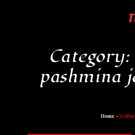
Skip
to
content
Category:
pashmina j
Home
Daftar