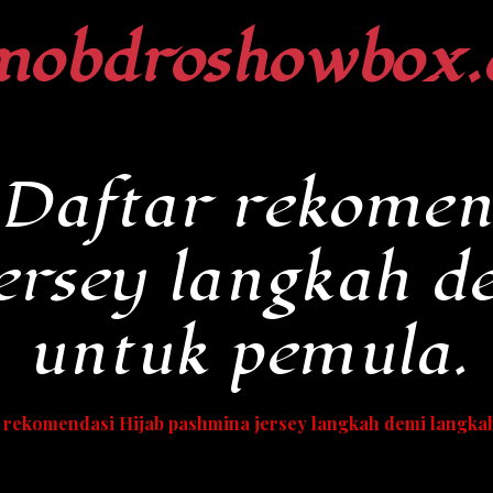
mobdroshowbox.
Daftar rekomen
ersey langkah d
untuk pemula.
 rekomendasi Hijab pashmina jersey langkah demi langkah