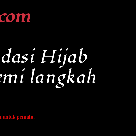
com
dasi Hijab
emi langkah
 untuk pemula.