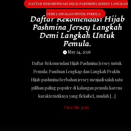
DAFTAR REKOMENDASI HIJAB PASHMINA JERSEY LANGKAH
DEMI LANGKAH UNTUK PEMULA.
Daftar Rekomendasi Hijab
Pashmina Jersey Langkah
Demi Langkah Untuk
Pemula.
May 24, 2026
Daftar Rekomendasi Hijab Pashmina Jersey untuk
Pemula: Panduan Lengkap dan Langkah Praktis
Hijab pashmina berbahan jersey menjadi salah satu
pilihan paling populer di kalangan pemula karena
karakteristiknya yang fleksibel, mudah […]
View the post