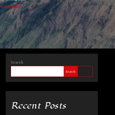
 siang hari
Search
Search
Recent Posts