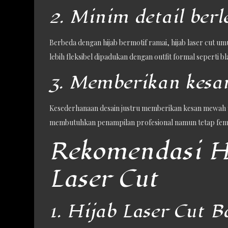
2. Minim detail berl
Berbeda dengan hijab bermotif ramai, hijab laser cut u
lebih fleksibel dipadukan dengan outfit formal seperti bla
3. Memberikan kesa
Kesederhanaan desain justru memberikan kesan mewah ya
membutuhkan penampilan profesional namun tetap femi
Rekomendasi H
Laser Cut
1. Hijab Laser Cut