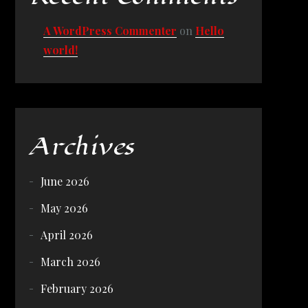
A WordPress Commenter
on
Hello
world!
Archives
June 2026
May 2026
April 2026
March 2026
February 2026