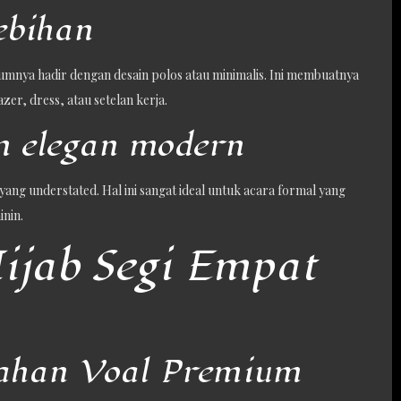
ebihan
mumnya hadir dengan desain polos atau minimalis. Ini membuatnya
zer, dress, atau setelan kerja.
n elegan modern
ng understated. Hal ini sangat ideal untuk acara formal yang
nin.
ijab Segi Empat
 Bahan Voal Premium