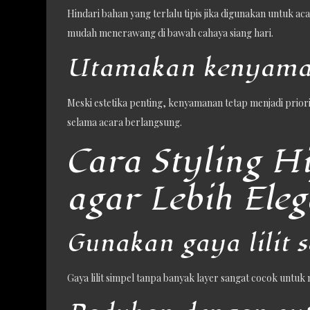
Hindari bahan yang terlalu tipis jika digunakan untuk ac
mudah menerawang di bawah cahaya siang hari.
Utamakan kenyam
Meski estetika penting, kenyamanan tetap menjadi priorit
selama acara berlangsung.
Cara Styling Hi
agar Lebih Ele
Gunakan gaya lilit 
Gaya lilit simpel tanpa banyak layer sangat cocok untuk m