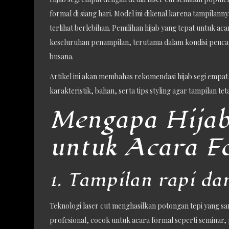
formal di siang hari. Model ini dikenal karena tampilanny
terlihat berlebihan. Pemilihan hijab yang tepat untuk 
keseluruhan penampilan, terutama dalam kondisi pencah
busana.
Artikel ini akan membahas rekomendasi hijab segi empat
karakteristik, bahan, serta tips styling agar tampilan t
Mengapa Hijab 
untuk Acara F
1. Tampilan rapi dan
Teknologi laser cut menghasilkan potongan tepi yang san
profesional, cocok untuk acara formal seperti seminar, 