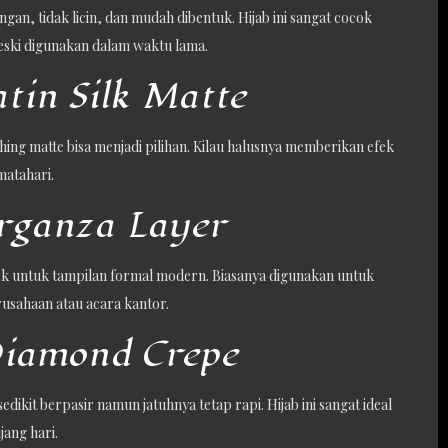
gan, tidak licin, dan mudah dibentuk. Hijab ini sangat cocok
meski digunakan dalam waktu lama.
atin Silk Matte
hing matte bisa menjadi pilihan. Kilau halusnya memberikan efek
matahari.
Organza Layer
k untuk tampilan formal modern. Biasanya digunakan untuk
usahaan atau acara kantor.
Diamond Crepe
ikit berpasir namun jatuhnya tetap rapi. Hijab ini sangat ideal
jang hari.