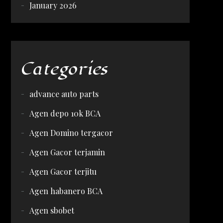
January 2026
Categories
advance auto parts
Agen depo 10k BCA
Agen Domino tergacor
Agen Gacor terjamin
Agen Gacor terjitu
Agen habanero BCA
Agen sbobet