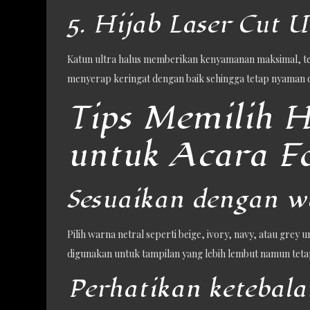
5. Hijab Laser Cut U
Katun ultra halus memberikan kenyamanan maksimal, teru
menyerap keringat dengan baik sehingga tetap nyaman 
Tips Memilih H
untuk Acara F
Sesuaikan dengan w
Pilih warna netral seperti beige, ivory, navy, atau grey
digunakan untuk tampilan yang lebih lembut namun teta
Perhatikan ketebal