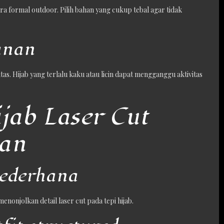
ara formal outdoor. Pilih bahan yang cukup tebal agar tidak
anan
as. Hijab yang terlalu kaku atau licin dapat mengganggu aktivitas
jab Laser Cut
gan
sederhana
enonjolkan detail laser cut pada tepi hijab.