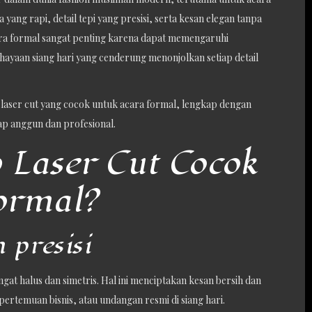
a yang rapi, detail tepi yang presisi, serta kesan elegan tanpa
acara formal sangat penting karena dapat memengaruhi
ayaan siang hari yang cenderung menonjolkan setiap detail
 laser cut yang cocok untuk acara formal, lengkap dengan
etap anggun dan profesional.
Laser Cut Cocok
ormal?
 presisi
gat halus dan simetris. Hal ini menciptakan kesan bersih dan
pertemuan bisnis, atau undangan resmi di siang hari.