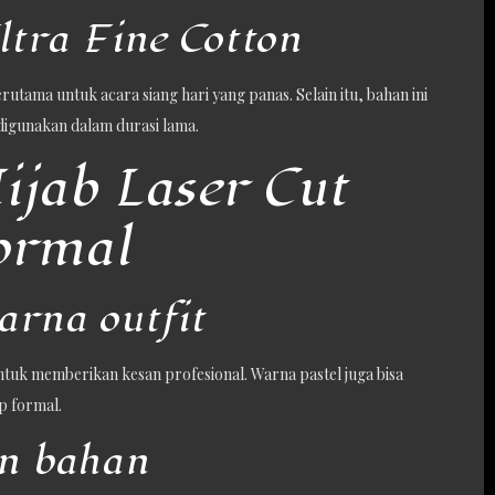
ltra Fine Cotton
tama untuk acara siang hari yang panas. Selain itu, bahan ini
digunakan dalam durasi lama.
ijab Laser Cut
ormal
arna outfit
 untuk memberikan kesan profesional. Warna pastel juga bisa
p formal.
an bahan