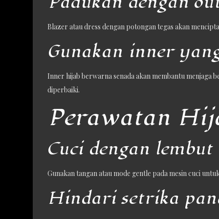
Padukan dengan outf
Blazer atau dress dengan potongan tegas akan mencipta
Gunakan inner yang
Inner hijab berwarna senada akan membantu menjaga bent
diperbaiki.
Perawatan Hija
Cuci dengan lembut
Gunakan tangan atau mode gentle pada mesin cuci untuk m
Hindari setrika pan