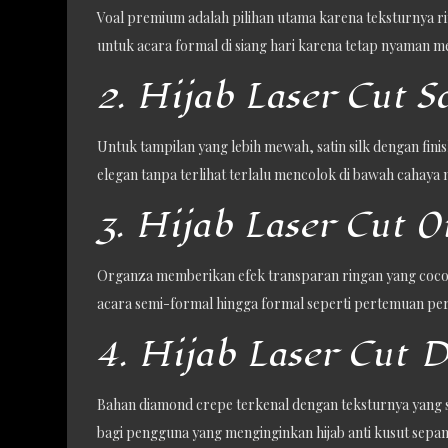
Voal premium adalah pilihan utama karena teksturnya rin
untuk acara formal di siang hari karena tetap nyaman 
2. Hijab Laser Cut S
Untuk tampilan yang lebih mewah, satin silk dengan finis
elegan tanpa terlihat terlalu mencolok di bawah cahaya 
3. Hijab Laser Cut 
Organza memberikan efek transparan ringan yang coco
acara semi-formal hingga formal seperti pertemuan per
4. Hijab Laser Cut 
Bahan diamond crepe terkenal dengan teksturnya yang sed
bagi pengguna yang menginginkan hijab anti kusut sepan