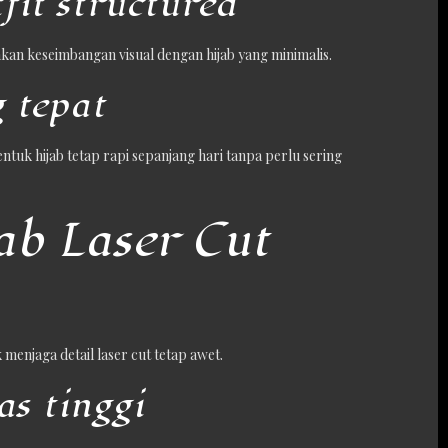
it structured
kan keseimbangan visual dengan hijab yang minimalis.
 tepat
uk hijab tetap rapi sepanjang hari tanpa perlu sering
b Laser Cut
enjaga detail laser cut tetap awet.
as tinggi