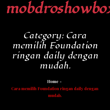
mobdroshowbo
Skip
to
content
Category:
Cara
memilih Foundation
ringan daily dengan
mudah.
Home
Cara memilih Foundation ringan daily dengan
mudah.