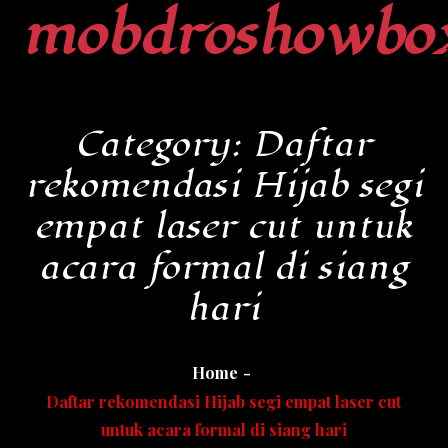
mobdroshowbo
Skip
to
content
Category:
Daftar
rekomendasi Hijab segi
empat laser cut untuk
acara formal di siang
hari
Home
Daftar rekomendasi Hijab segi empat laser cut
untuk acara formal di siang hari