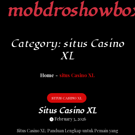
mobdroshowbo
Skip
to
content
Category:
situs Casino
XL
Home
situs Casino XL
SITUS CASINO XL
Situs Casino XL
February 3, 2026
Situs Casino XL: Panduan Lengkap untuk Pemain yang