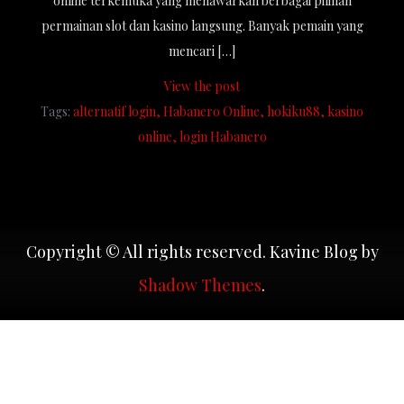
online terkemuka yang menawarkan berbagai pilihan
permainan slot dan kasino langsung. Banyak pemain yang
mencari […]
View the post
Tags:
alternatif login
Habanero Online
hokiku88
kasino
online
login Habanero
Copyright © All rights reserved. Kavine Blog by
Shadow Themes
.