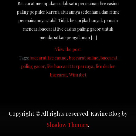
Baccarat merupakan salah satu permainan live casino
paling populer karena aturannya sederhana dan ritme
permainannya stabil. Tidak heran jika banyak pemain
mencari baccarat live casino paling gacor untuk
mendapatkan pengalaman […]
View the post
Tags:
baccarat live casino
baccarat online
baccarat
paling gacor
live baccarat terpercaya
live dealer
baccarat
Win11bet
Copyright © All rights reserved. Kavine Blog by
Shadow Themes
.