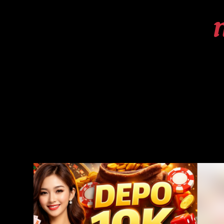
Skip
to
content