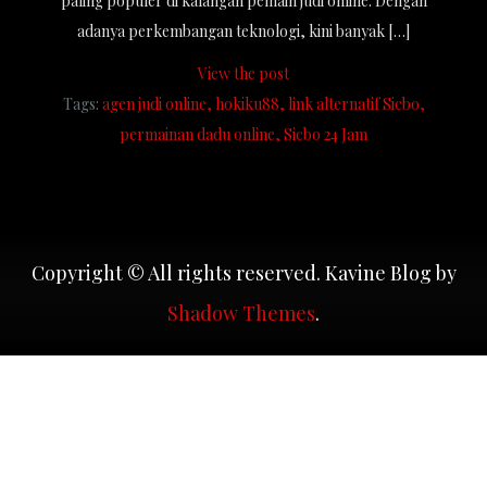
paling populer di kalangan pemain judi online. Dengan
adanya perkembangan teknologi, kini banyak […]
View the post
Tags:
agen judi online
hokiku88
link alternatif Sicbo
permainan dadu online
Sicbo 24 Jam
Copyright © All rights reserved. Kavine Blog by
Shadow Themes
.