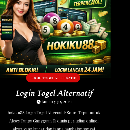
LOGIN TOGEL ALTERNATIF
Login Togel Alternatif
January 30, 2026
hokiku88 Login Togel Alternatif: Solusi Tepat untuk
Akses Tanpa Gangguan Di dunia perjudian online,
akses yang lancar dan tanpa hambatan sangat