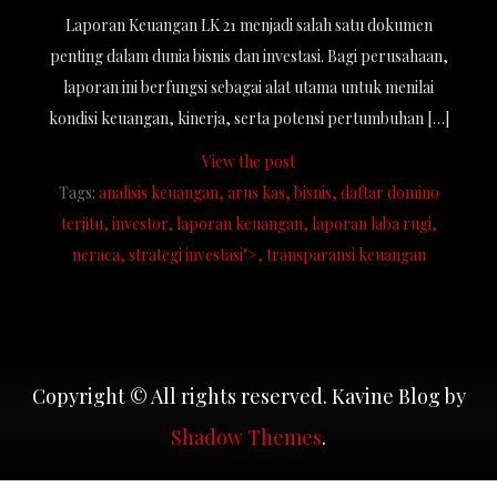
Laporan Keuangan LK 21 menjadi salah satu dokumen
penting dalam dunia bisnis dan investasi. Bagi perusahaan,
laporan ini berfungsi sebagai alat utama untuk menilai
kondisi keuangan, kinerja, serta potensi pertumbuhan […]
View the post
Tags:
analisis keuangan
arus kas
bisnis
daftar domino
terjitu
investor
laporan keuangan
laporan laba rugi
neraca
strategi investasi">
transparansi keuangan
Copyright © All rights reserved. Kavine Blog by
Shadow Themes
.