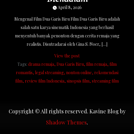
April 8, 2026
Mengenal Film Dua Garis Biru Film Dua Garis Biru adalah
salah satu karya sinematik Indonesia yang berhasil
menyentuh banyak penonton dengan cerita remaja yang
realistis. Disutradarai oleh Gina S. Noer, […]
View the post
Tags:
drama remaja
Dua Garis Biru
film remaja
film
romantis
legal streaming
nonton online
rekomendasi
film
review film Indonesia
sinopsis film
streaming film
Copyright © All rights reserved. Kavine Blog by
Shadow Themes
.