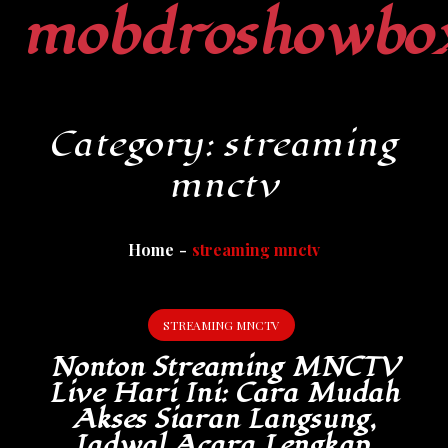
mobdroshowbo
Skip
to
content
Category:
streaming
mnctv
Home
streaming mnctv
STREAMING MNCTV
Nonton Streaming MNCTV
Live Hari Ini: Cara Mudah
Akses Siaran Langsung,
Jadwal Acara Lengkap,