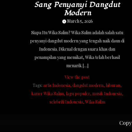
Sang Penyanyi Dangdut
Modern
March 5, 2026
Siapa Itu Wika Salim? Wika Salim adalah salah satu
penyanyi dangdut modern yang tengah naik daun di
Indonesia. Dikenal dengan suara khas dan
penampilan yang memikat, Wika telah berhasil
menarik […]
View the post
Tags:
artis Indonesia
dangdut modern
hiburan
karier Wika Salim
lagu populer
musik Indonesia
selebriti Indonesia
Wika Salim
Copyr