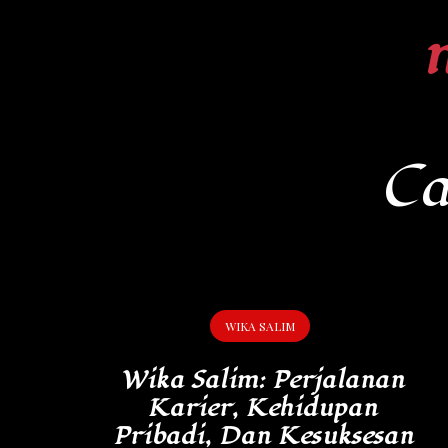
Skip
to
content
Ca
WIKA SALIM
Wika Salim: Perjalanan
Karier, Kehidupan
Pribadi, Dan Kesuksesan