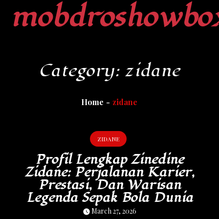
mobdroshowbo
Skip
to
content
Category:
zidane
Home
zidane
ZIDANE
Profil Lengkap Zinedine
Zidane: Perjalanan Karier,
Prestasi, Dan Warisan
Legenda Sepak Bola Dunia
March 27, 2026