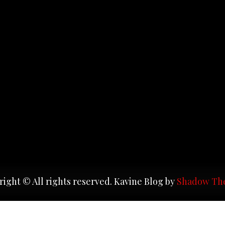
ight © All rights reserved. Kavine Blog by
Shadow Th