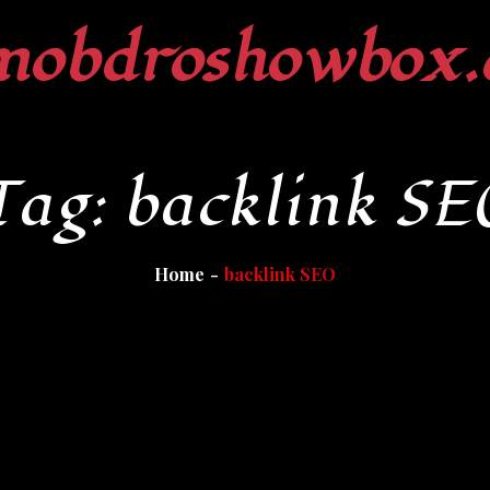
mobdroshowbox.
Tag:
backlink SE
Home
backlink SEO