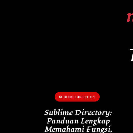
Skip
to
content
SUBLIME DIRECTORY
Sublime Directory:
Panduan Lengkap
Memahami Fungsi,