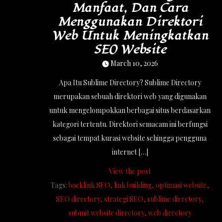
Manfaat, Dan Cara
Menggunakan Direktori
Web Untuk Meningkatkan
SEO Website
March 10, 2026
Apa Itu Sublime Directory? Sublime Directory
merupakan sebuah direktori web yang digunakan
untuk mengelompokkan berbagai situs berdasarkan
kategori tertentu. Direktori semacam ini berfungsi
sebagai tempat kurasi website sehingga pengguna
internet […]
View the post
Tags:
backlink SEO
link building
optimasi website
SEO directory
strategi SEO
sublime directory
submit website directory
web directory