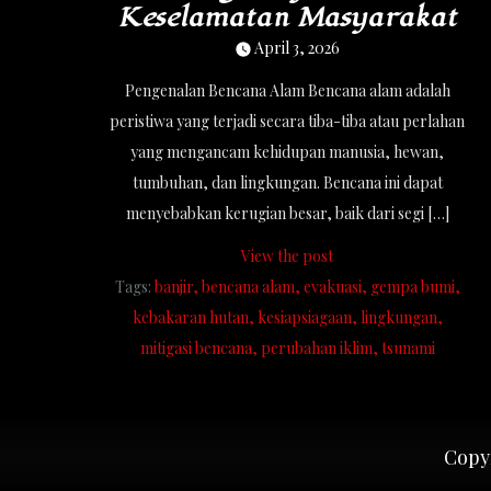
Keselamatan Masyarakat
April 3, 2026
Pengenalan Bencana Alam Bencana alam adalah
peristiwa yang terjadi secara tiba-tiba atau perlahan
yang mengancam kehidupan manusia, hewan,
tumbuhan, dan lingkungan. Bencana ini dapat
menyebabkan kerugian besar, baik dari segi […]
View the post
Tags:
banjir
bencana alam
evakuasi
gempa bumi
kebakaran hutan
kesiapsiagaan
lingkungan
mitigasi bencana
perubahan iklim
tsunami
Copyr