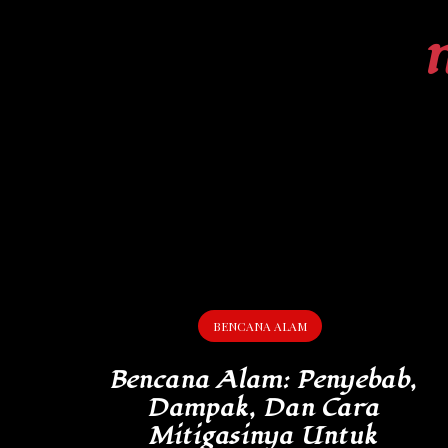
Skip
to
content
BENCANA ALAM
Bencana Alam: Penyebab,
Dampak, Dan Cara
Mitigasinya Untuk