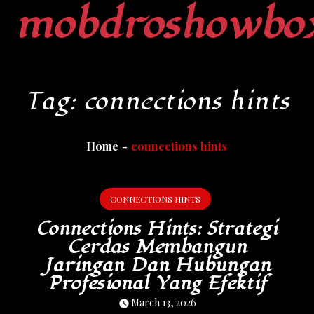
mobdroshowbo
Skip
to
content
Tag:
connections hints
Home
connections hints
CONNECTIONS HINTS
Connections Hints: Strategi
Cerdas Membangun
Jaringan Dan Hubungan
Profesional Yang Efektif
March 13, 2026