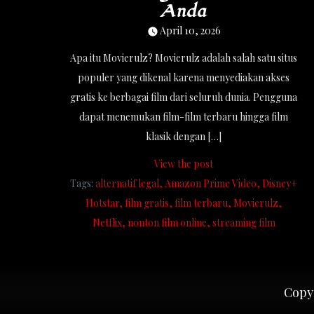
Anda
April 10, 2026
Apa itu Movierulz? Movierulz adalah salah satu situs
populer yang dikenal karena menyediakan akses
gratis ke berbagai film dari seluruh dunia. Pengguna
dapat menemukan film-film terbaru hingga film
klasik dengan […]
View the post
Tags:
alternatif legal
Amazon Prime Video
Disney+
Hotstar
film gratis
film terbaru
Movierulz
Netflix
nonton film online
streaming film
Copyr