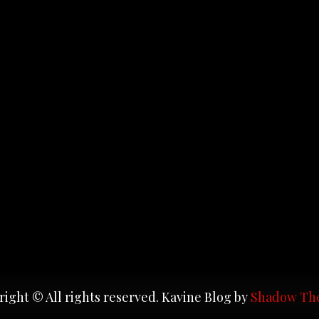
ight © All rights reserved. Kavine Blog by
Shadow Th