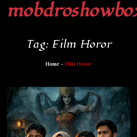
mobdroshowbo
Skip
to
content
Tag:
Film Horor
Home
Film Horor