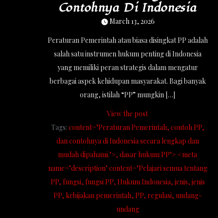
Contohnya Di Indonesia
March 13, 2026
Peraturan Pemerintah atau biasa disingkat PP adalah
salah satu instrumen hukum penting di Indonesia
yang memiliki peran strategis dalam mengatur
berbagai aspek kehidupan masyarakat. Bagi banyak
orang, istilah “PP” mungkin […]
View the post
Tags:
content="Peraturan Pemerintah
contoh PP
dan contohnya di Indonesia secara lengkap dan
mudah dipahami.">
dasar hukum PP"> <meta
name="description" content="Pelajari semua tentang
PP
fungsi
fungsi PP
Hukum Indonesia
jenis
jenis
PP
kebijakan pemerintah
PP
regulasi
undang-
undang