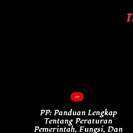
Skip
to
content
PP
PP: Panduan Lengkap
Tentang Peraturan
Pemerintah, Fungsi, Dan