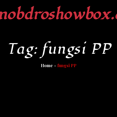
mobdroshowbox.
Tag:
fungsi PP
Home
fungsi PP