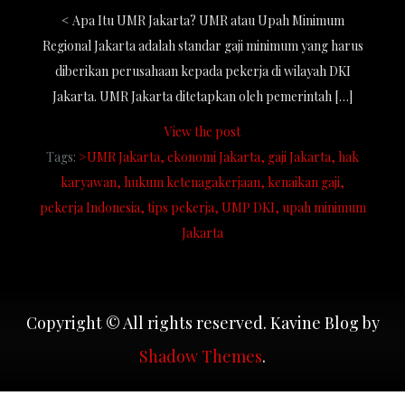
< Apa Itu UMR Jakarta? UMR atau Upah Minimum
Regional Jakarta adalah standar gaji minimum yang harus
diberikan perusahaan kepada pekerja di wilayah DKI
Jakarta. UMR Jakarta ditetapkan oleh pemerintah […]
View the post
Tags:
>UMR Jakarta
ekonomi Jakarta
gaji Jakarta
hak
karyawan
hukum ketenagakerjaan
kenaikan gaji
pekerja Indonesia
tips pekerja
UMP DKI
upah minimum
Jakarta
Copyright © All rights reserved. Kavine Blog by
Shadow Themes
.