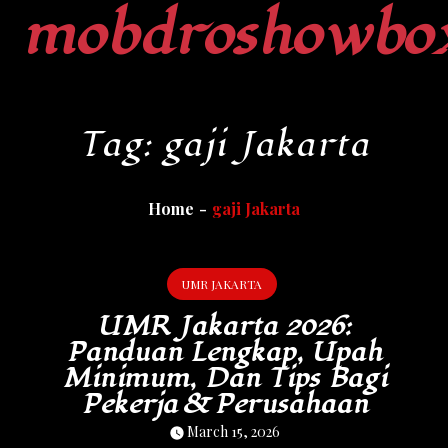
mobdroshowbo
Skip
to
content
Tag:
gaji Jakarta
Home
gaji Jakarta
UMR JAKARTA
UMR Jakarta 2026:
Panduan Lengkap, Upah
Minimum, Dan Tips Bagi
Pekerja & Perusahaan
March 15, 2026