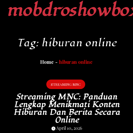
mobdroshowbo
Skip
to
content
Tag:
hiburan online
Home
hiburan online
STREAMING MNC
Streaming MNC: Panduan
Lengkap Menikmati Konten
Hiburan Dan Berita Secara
Online
April 10, 2026