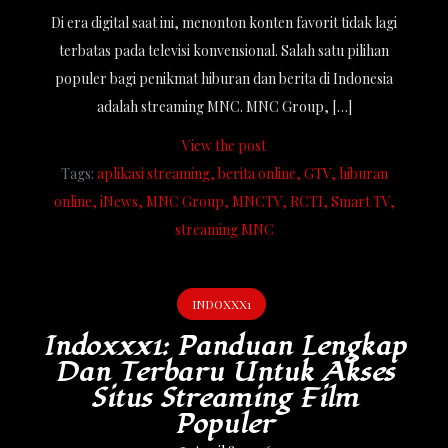
Di era digital saat ini, menonton konten favorit tidak lagi
terbatas pada televisi konvensional. Salah satu pilihan
populer bagi penikmat hiburan dan berita di Indonesia
adalah streaming MNC. MNC Group, […]
View the post
Tags:
aplikasi streaming
berita online
GTV
hiburan
online
iNews
MNC Group
MNCTV
RCTI
Smart TV
streaming MNC
INDOXXX1
Indoxxx1: Panduan Lengkap
Dan Terbaru Untuk Akses
Situs Streaming Film
Populer