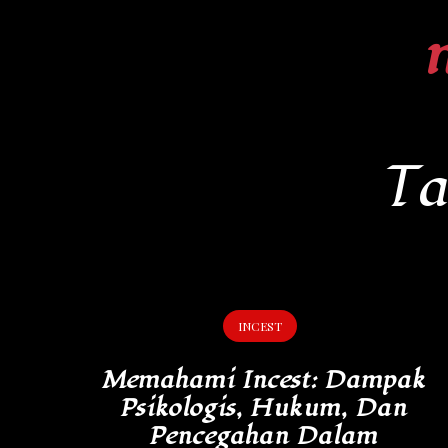
Skip
to
content
Ta
INCEST
Memahami Incest: Dampak
Psikologis, Hukum, Dan
Pencegahan Dalam