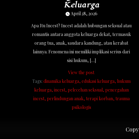
Keluarga
April 28, 2026
Apa Itu Incest? Incest adalah hubungan seksual atau
romantis antara anggota keluarga dekat, termasuk
orang tua, anak, saudara kandung, atau kerabat
lainnya. Fenomena ini memiliki implikasi serius dari
sisi hukum, […]
View the post
Tags:
dinamika keluarga
edukasi keluarga
hukum
keluarga
incest
pelecehan seksual
pencegahan
incest
perlindungan anak
terapi korban
trauma
psikologis
Copyr