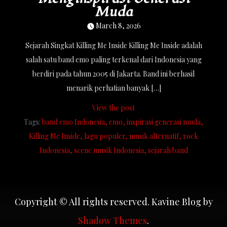
Muda
March 8, 2026
Sejarah Singkat Killing Me Inside Killing Me Inside adalah
salah satu band emo paling terkenal dari Indonesia yang
berdiri pada tahun 2005 di Jakarta. Band ini berhasil
menarik perhatian banyak […]
View the post
Tags:
band emo Indonesia
emo
inspirasi generasi muda
Killing Me Inside
lagu populer
musik alternatif
rock
Indonesia
scene musik Indonesia
sejarah band
Copyright © All rights reserved. Kavine Blog by
Shadow Themes
.