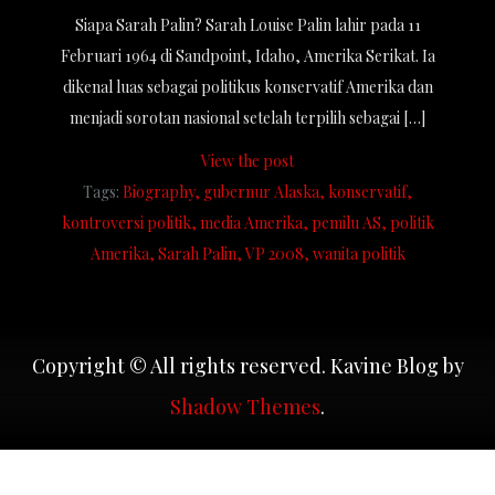
Siapa Sarah Palin? Sarah Louise Palin lahir pada 11
Februari 1964 di Sandpoint, Idaho, Amerika Serikat. Ia
dikenal luas sebagai politikus konservatif Amerika dan
menjadi sorotan nasional setelah terpilih sebagai […]
View the post
Tags:
Biography
gubernur Alaska
konservatif
kontroversi politik
media Amerika
pemilu AS
politik
Amerika
Sarah Palin
VP 2008
wanita politik
Copyright © All rights reserved. Kavine Blog by
Shadow Themes
.