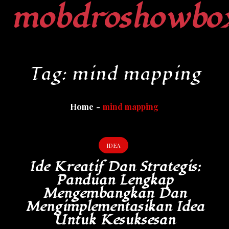
mobdroshowbo
Skip
to
content
Tag:
mind mapping
Home
mind mapping
IDEA
Ide Kreatif Dan Strategis:
Panduan Lengkap
Mengembangkan Dan
Mengimplementasikan Idea
Untuk Kesuksesan