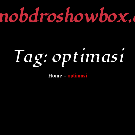
mobdroshowbox.
Tag:
optimasi
Home
optimasi