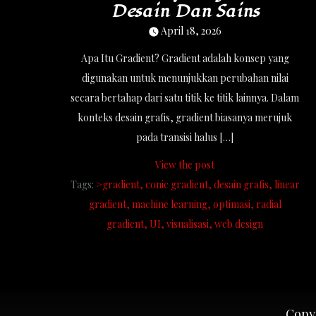
Desain Dan Sains
April 18, 2026
Apa Itu Gradient? Gradient adalah konsep yang
digunakan untuk menunjukkan perubahan nilai
secara bertahap dari satu titik ke titik lainnya. Dalam
konteks desain grafis, gradient biasanya merujuk
pada transisi halus […]
View the post
Tags:
>gradient
conic gradient
desain grafis
linear
gradient
machine learning
optimasi
radial
gradient
UI
visualisasi
web design
Copyr