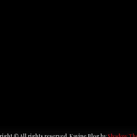
ight © All rights reserved. Kavine Blog by
Shadow Th