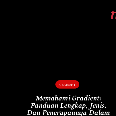
Skip
to
content
GRADIENT
Memahami Gradient:
Panduan Lengkap, Jenis,
Dan Penerapannya Dalam