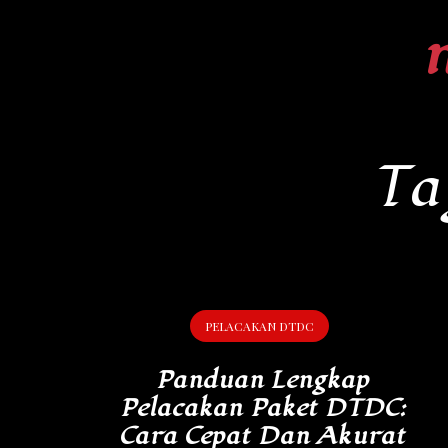
Skip
to
content
Ta
PELACAKAN DTDC
Panduan Lengkap
Pelacakan Paket DTDC:
Cara Cepat Dan Akurat