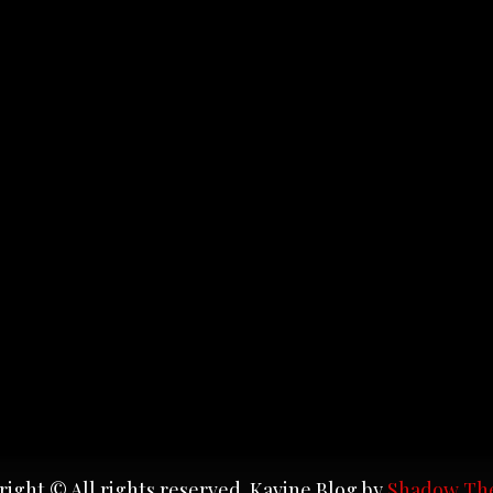
ight © All rights reserved. Kavine Blog by
Shadow Th