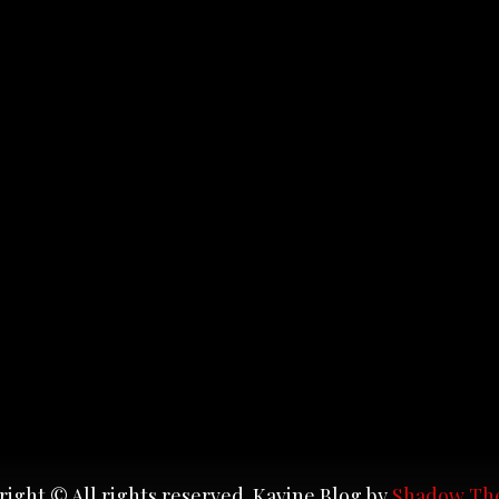
ight © All rights reserved. Kavine Blog by
Shadow Th