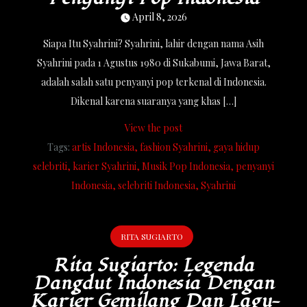
April 8, 2026
Siapa Itu Syahrini? Syahrini, lahir dengan nama Asih
Syahrini pada 1 Agustus 1980 di Sukabumi, Jawa Barat,
adalah salah satu penyanyi pop terkenal di Indonesia.
Dikenal karena suaranya yang khas […]
View the post
Tags:
artis Indonesia
fashion Syahrini
gaya hidup
selebriti
karier Syahrini
Musik Pop Indonesia
penyanyi
Indonesia
selebriti Indonesia
Syahrini
RITA SUGIARTO
Rita Sugiarto: Legenda
Dangdut Indonesia Dengan
Karier Gemilang Dan Lagu-