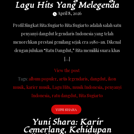
Lagu Hits Yang Melegenda
April 8, 2026
Profil Singkat Rita Sugiarto Rita Sugiarto adalah salah satu
penyanyi dangdut legendaris Indonesia yang telah
menorehkan prestasi gemilang sejak era 1980-an. Dikenal
dengan julukan “Ratu Dangdut,” Rita memiliki suara khas
[…]
View the post
Tags:
album populer
artis legendaris
dangdut
ikon
musik
karier musik
Lagu Hits
musik Indonesia
penyanyi
Indonesia
ratu dangdut
Rita Sugiarto
YUNI SHARA
Yuni Shara: Karir
Cemerlang, Kehidupan