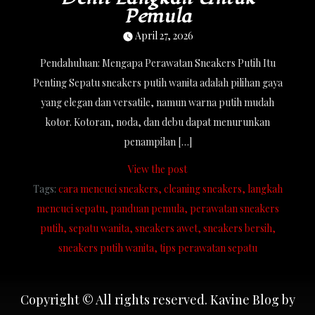
Pemula
April 27, 2026
Pendahuluan: Mengapa Perawatan Sneakers Putih Itu
Penting Sepatu sneakers putih wanita adalah pilihan gaya
yang elegan dan versatile, namun warna putih mudah
kotor. Kotoran, noda, dan debu dapat menurunkan
penampilan […]
View the post
Tags:
cara mencuci sneakers
cleaning sneakers
langkah
mencuci sepatu
panduan pemula
perawatan sneakers
putih
sepatu wanita
sneakers awet
sneakers bersih
sneakers putih wanita
tips perawatan sepatu
Copyright © All rights reserved. Kavine Blog by