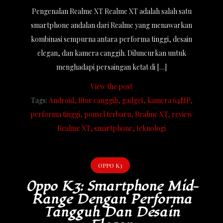
Pengenalan Realme XT Realme XT adalah salah satu
smartphone andalan dari Realme yang menawarkan
kombinasi sempurna antara performa tinggi, desain
elegan, dan kamera canggih. Diluncurkan untuk
menghadapi persaingan ketat di […]
View the post
Tags:
Android
fitur canggih
gadget
kamera 64MP
performa tinggi
ponsel terbaru
Realme XT
review
Realme XT
smartphone
teknologi
OPPO K3
Oppo K3: Smartphone Mid-
Range Dengan Performa
Tangguh Dan Desain