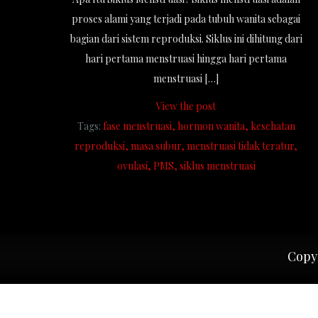
proses alami yang terjadi pada tubuh wanita sebagai
bagian dari sistem reproduksi. Siklus ini dihitung dari
hari pertama menstruasi hingga hari pertama
menstruasi […]
View the post
Tags:
fase menstruasi
hormon wanita
kesehatan
reproduksi
masa subur
menstruasi tidak teratur
ovulasi
PMS
siklus menstruasi
Copyr