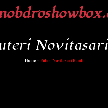
mobdroshowbox.
uteri Novitasar
Home
Puteri Novitasari Ramli