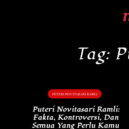
Skip
to
content
Tag:
P
PUTERI NOVITASARI RAMLI
Puteri Novitasari Ramli:
Fakta, Kontroversi, Dan
Semua Yang Perlu Kamu