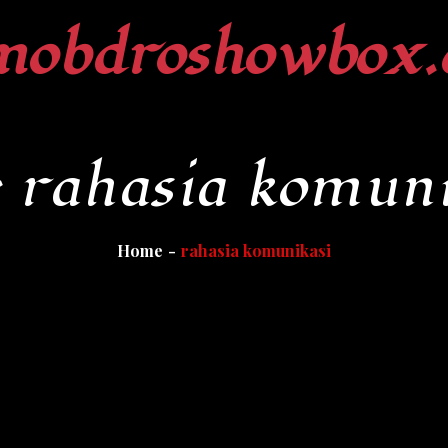
mobdroshowbox.
:
rahasia komuni
Home
rahasia komunikasi