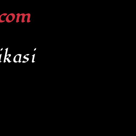
com
kasi