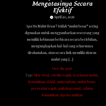
Mengatasinya Secara
Efektif
April 20, 2026
Apa Itu Mulut Besar? Istilah “mulut besar” sering
digunakan untuk menggambarkan seseorang yang
memiliki kebiasaan berbicara secara berlebihan,
mengungkapkan hal-hal yang seharusnya
dirahasiakan, atau secara fisik memiliki ukuran
mulut yang […]
View the post
Tags:
bibir tebal
estetika wajah
kesehatan mulut
komunikasi efektif
makroglosia
mulut besar
perawatan wajah
psikologi sosial
rahasia
komunikasi
tips kecantikan