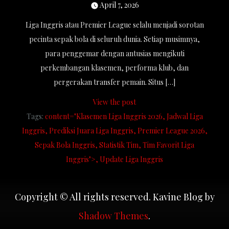
April 7, 2026
Liga Inggris atau Premier League selalu menjadi sorotan
pecinta sepak bola di seluruh dunia. Setiap musimnya,
para penggemar dengan antusias mengikuti
perkembangan klasemen, performa klub, dan
pergerakan transfer pemain. Situs […]
View the post
Tags:
content="Klasemen Liga Inggris 2026
Jadwal Liga
Inggris
Prediksi Juara Liga Inggris
Premier League 2026
Sepak Bola Inggris
Statistik Tim
Tim Favorit Liga
Inggris">
Update Liga Inggris
Copyright © All rights reserved. Kavine Blog by
Shadow Themes
.