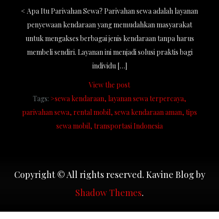
< Apa Itu Parivahan Sewa? Parivahan sewa adalah layanan
penyewaan kendaraan yang memudahkan masyarakat
untuk mengakses berbagai jenis kendaraan tanpa harus
membeli sendiri. Layanan ini menjadi solusi praktis bagi
individu […]
View the post
Tags:
>sewa kendaraan
layanan sewa terpercaya
parivahan sewa
rental mobil
sewa kendaraan aman
tips
sewa mobil
transportasi Indonesia
Copyright © All rights reserved. Kavine Blog by
Shadow Themes
.