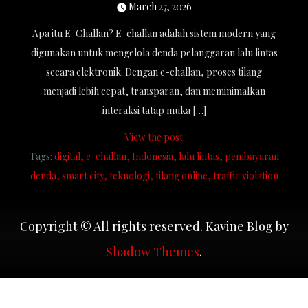
March 27, 2026
Apa itu E-Challan? E-challan adalah sistem modern yang
digunakan untuk mengelola denda pelanggaran lalu lintas
secara elektronik. Dengan e-challan, proses tilang
menjadi lebih cepat, transparan, dan meminimalkan
interaksi tatap muka […]
View the post
Tags:
digital
e-challan
Indonesia
lalu lintas
pembayaran
denda
smart city
teknologi
tilang online
traffic violation
Copyright © All rights reserved. Kavine Blog by
Shadow Themes
.