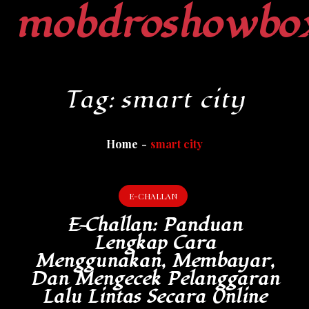
mobdroshowbo
Skip
to
content
Tag:
smart city
Home
smart city
E-CHALLAN
E-Challan: Panduan
Lengkap Cara
Menggunakan, Membayar,
Dan Mengecek Pelanggaran
Lalu Lintas Secara Online