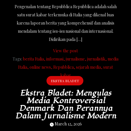
Pengenalan tentang Repubblica Repubblica adalah salah
satu surat kabar terkemuka di Italia yang dikenal luas
karena laporan berita yang komprehensif dan analisis
mendalam tentang isu-isu nasional dan internasional.
Didirikan pada […]
View the post
Tags:
berita Italia
informasi
jurnalisme
jurnalistik
media
Italia
online news
Repubblica
sejarah media
surat
kabar
EKSTRA BLADET
Ekstra Bladet: Mengulas
Media Kontroversial
Denmark Dan Perannya
Dalam Jurnalisme Modern
March 12, 2026