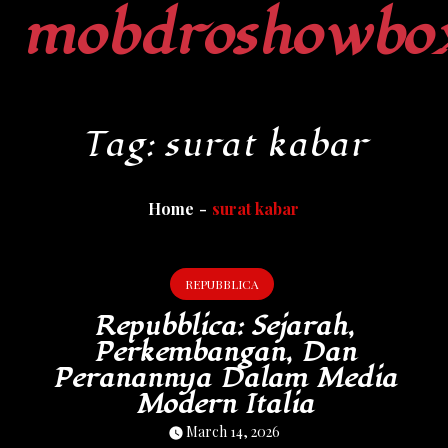
mobdroshowbo
Skip
to
content
Tag:
surat kabar
Home
surat kabar
REPUBBLICA
Repubblica: Sejarah,
Perkembangan, Dan
Peranannya Dalam Media
Modern Italia
March 14, 2026