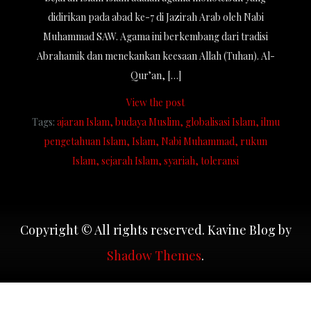
didirikan pada abad ke-7 di Jazirah Arab oleh Nabi
Muhammad SAW. Agama ini berkembang dari tradisi
Abrahamik dan menekankan keesaan Allah (Tuhan). Al-
Qur’an, […]
View the post
Tags:
ajaran Islam
budaya Muslim
globalisasi Islam
ilmu
pengetahuan Islam
Islam
Nabi Muhammad
rukun
Islam
sejarah Islam
syariah
toleransi
Copyright © All rights reserved. Kavine Blog by
Shadow Themes
.