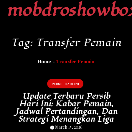
mobdroshowbo
Skip
to
content
Tag:
Transfer Pemain
Home
Transfer Pemain
PERSIB HARI INI
Update Terbaru Persib
Hari Ini: Kabar Pemain,
Jadwal Pertandingan, Dan
Strategi Menangkan Liga
March 15, 2026