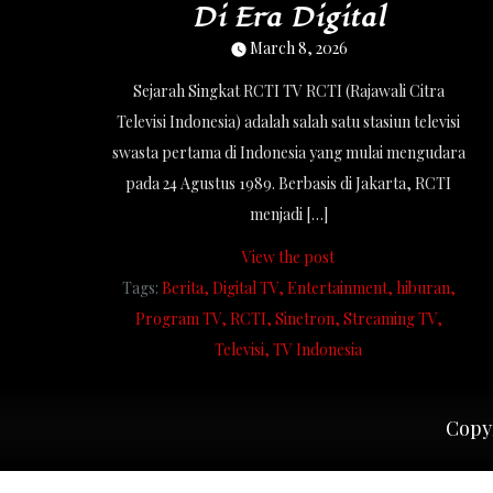
Di Era Digital
March 8, 2026
Sejarah Singkat RCTI TV RCTI (Rajawali Citra
Televisi Indonesia) adalah salah satu stasiun televisi
swasta pertama di Indonesia yang mulai mengudara
pada 24 Agustus 1989. Berbasis di Jakarta, RCTI
menjadi […]
View the post
Tags:
Berita
Digital TV
Entertainment
hiburan
Program TV
RCTI
Sinetron
Streaming TV
Televisi
TV Indonesia
Copyr