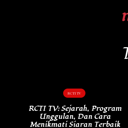
Skip
to
content
RCTI TV
RCTI TV: Sejarah, Program
Unggulan, Dan Cara
Menikmati Siaran Terbaik