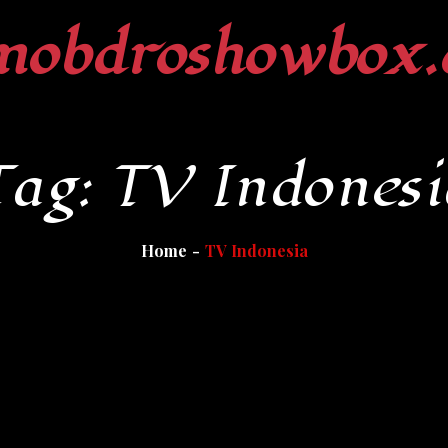
mobdroshowbox.
Tag:
TV Indonesi
Home
TV Indonesia