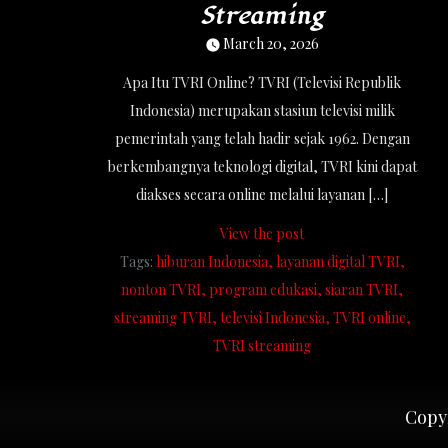
Streaming
March 20, 2026
Apa Itu TVRI Online? TVRI (Televisi Republik
Indonesia) merupakan stasiun televisi milik
pemerintah yang telah hadir sejak 1962. Dengan
berkembangnya teknologi digital, TVRI kini dapat
diakses secara online melalui layanan […]
View the post
Tags:
hiburan Indonesia
layanan digital TVRI
nonton TVRI
program edukasi
siaran TVRI
streaming TVRI
televisi Indonesia
TVRI online
TVRI streaming
Copyr