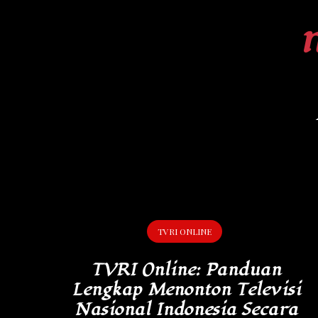
Skip
to
content
TVRI ONLINE
TVRI Online: Panduan
Lengkap Menonton Televisi
Nasional Indonesia Secara