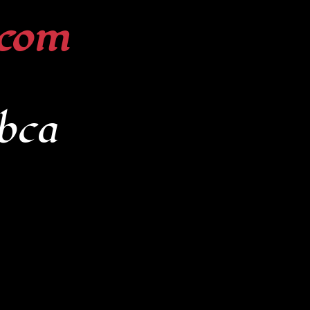
com
bca