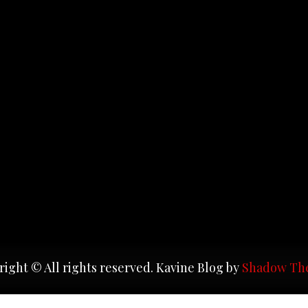
ight © All rights reserved. Kavine Blog by
Shadow Th